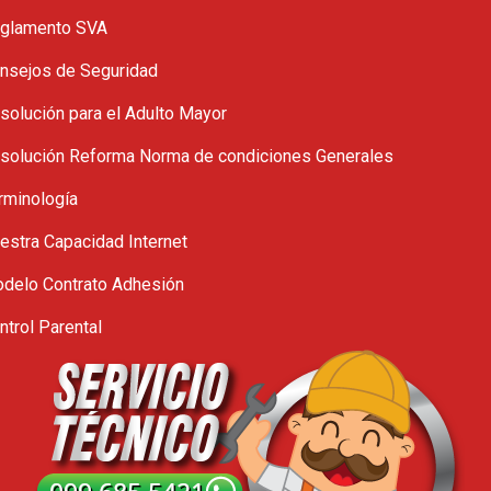
glamento SVA
nsejos de Seguridad
solución para el Adulto Mayor
solución Reforma Norma de condiciones Generales
rminología
estra Capacidad Internet
delo Contrato Adhesión
ntrol Parental