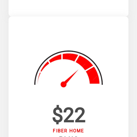
$22
FIBER HOME