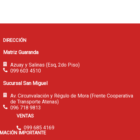
DIRECCIÓN
Matriz Guaranda
Azuay y Salinas (Esq, 2do Piso)
099 603 4510
Sucursal San Miguel
Av. Circunvalación y Régulo de Mora (Frente Cooperativa
de Transporte Atenas)
096 718 9813
VENTAS
099 685 4169
RMACIÓN IMPORTANTE