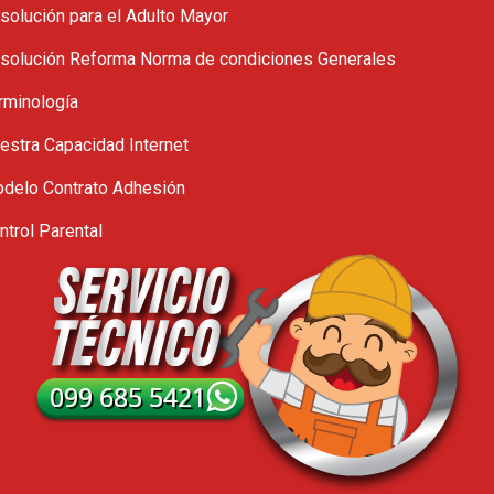
solución para el Adulto Mayor
solución Reforma Norma de condiciones Generales
rminología
estra Capacidad Internet
delo Contrato Adhesión
ntrol Parental